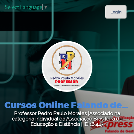
Select Language
▼
Login
Cursos Online Falando de Gestão
Professor Pedro Paulo Morales |Associado na
categoria individual da Associação Brasileira de
Educação a Distância | ID 16.447